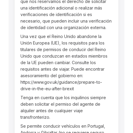
que nos reservamos el derecho de solicitar
una identificación adicional o realizar más
verificaciones de identificación si es
necesario, que pueden incluir una verificación
de identidad con una organización externa.
Una vez que el Reino Unido abandone la
Unión Europea (UE), los requisitos para los
titulares de permisos de conducir del Reino
Unido que conduzcan en estados miembros
de la UE pueden cambiar. Consulte los
requisitos antes de viajar. Puede encontrar
asesoramiento del gobierno en:
https://www.gov.uk/guidance/prepare-to-
drive-in-the-eu-after-brexit
Tenga en cuenta que los inquilinos siempre
deben solicitar el permiso del agente de
alquiler antes de cualquier viaje
transfronterizo.
Se permite conducir vehículos en Portugal,
Andorra y Gibraltar (no se requiere seguro