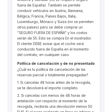
fuera de España). También se permite
conducir vehículos en Austria, Alemania,
Bélgica, Francia, Países Bajos, Italia,
Luxemburgo, Mónaco y Suiza (no se permiten
otros países) pero se debe comprar un
"SEGURO FUERA DE ESPAÑA" y los costos
serán de 55. Esto se compra En el mostrador.
El cliente DEBE avisar que el coche será
conducido fuera de España en el momento
del contrato, en cualquier caso.
Política de cancelación y de no presentado
¿Cuál es tu política de cancelación de las
reservas parcial o totalmente prepagadas?
1. Si cancelas 48 horas antes de la recogida,
se te devolverá el importe completo.
2. Si cancelas con menos de 48 horas de
antelación con respecto al momento de la
recogida, recibirás una devolución menos 50
EUR. Si el pago realizado en línea es inferior a