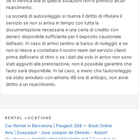
Se si verifica una di queste situazioni non è previsto alcun
risarcimento.
La società di autonoleggio si riserva il diritto di rifiutare il
servizio se non si arriva in tempo con tutta la
documentazione necessaria e una carta di credito con
denaro disponibile sufficiente per il deposito cauzionale
dell’auto. In caso di arrivo tardivo al banco di noleggio e se
non si riesce a contattare il nostro team del servizio clienti
prima dell’orario di ritiro o se i dati del volo in arrivo non sono
stati aggiunti alla prenotazione, non è possibile garantire che
l’auto sarà disponibile. In tal caso, a meno che l’autonoleggio
sia stato annullato con almeno 48 ore di anticipo, non avrai
diritto a un risarcimento.
RENTAL LOCATIONS
Car Rental in Barcelona | Peugeot 208 — Book Online
Avis | Guayaquil - Jose Joaquin de Olmedo - Airport