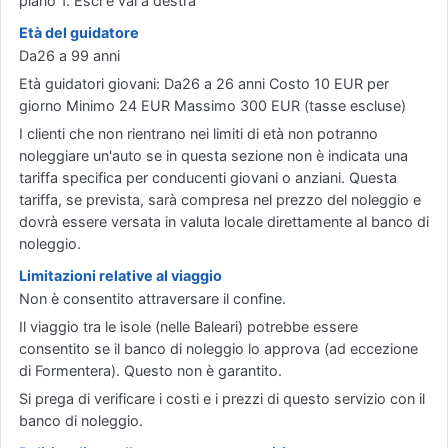
piano 1. Esci e vai a destra
Età del guidatore
Da26 a 99 anni
Età guidatori giovani: Da26 a 26 anni Costo 10 EUR per
giorno Minimo 24 EUR Massimo 300 EUR (tasse escluse)
I clienti che non rientrano nei limiti di età non potranno
noleggiare un'auto se in questa sezione non è indicata una
tariffa specifica per conducenti giovani o anziani. Questa
tariffa, se prevista, sarà compresa nel prezzo del noleggio e
dovrà essere versata in valuta locale direttamente al banco di
noleggio.
Limitazioni relative al viaggio
Non è consentito attraversare il confine.
Il viaggio tra le isole (nelle Baleari) potrebbe essere
consentito se il banco di noleggio lo approva (ad eccezione
di Formentera). Questo non è garantito.
Si prega di verificare i costi e i prezzi di questo servizio con il
banco di noleggio.