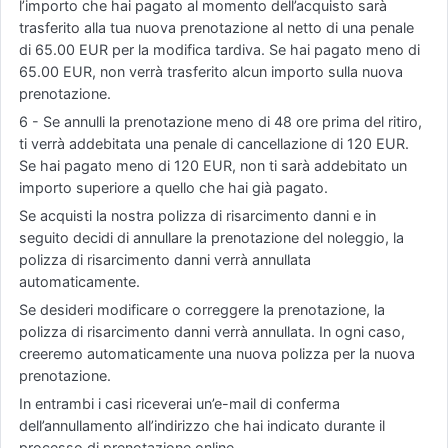
l’importo che hai pagato al momento dell’acquisto sarà
trasferito alla tua nuova prenotazione al netto di una penale
di 65.00 EUR per la modifica tardiva. Se hai pagato meno di
65.00 EUR, non verrà trasferito alcun importo sulla nuova
prenotazione.
6 - Se annulli la prenotazione meno di 48 ore prima del ritiro,
ti verrà addebitata una penale di cancellazione di 120 EUR.
Se hai pagato meno di 120 EUR, non ti sarà addebitato un
importo superiore a quello che hai già pagato.
Se acquisti la nostra polizza di risarcimento danni e in
seguito decidi di annullare la prenotazione del noleggio, la
polizza di risarcimento danni verrà annullata
automaticamente.
Se desideri modificare o correggere la prenotazione, la
polizza di risarcimento danni verrà annullata. In ogni caso,
creeremo automaticamente una nuova polizza per la nuova
prenotazione.
In entrambi i casi riceverai un’e-mail di conferma
dell’annullamento all’indirizzo che hai indicato durante il
processo di prenotazione online.