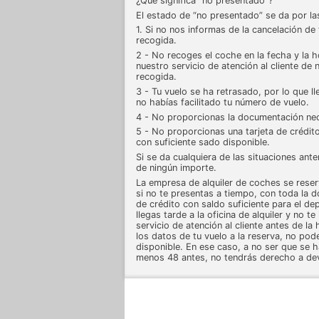
¿Qué significa “no presentado”?
El estado de “no presentado” se da por la
1. Si no nos informas de la cancelación de
recogida.
2 - No recoges el coche en la fecha y la h
nuestro servicio de atención al cliente de 
recogida.
3 - Tu vuelo se ha retrasado, por lo que lle
no habías facilitado tu número de vuelo.
4 - No proporcionas la documentación nec
5 - No proporcionas una tarjeta de crédit
con suficiente sado disponible.
Si se da cualquiera de las situaciones ante
de ningún importe.
La empresa de alquiler de coches se rese
si no te presentas a tiempo, con toda la 
de crédito con saldo suficiente para el de
llegas tarde a la oficina de alquiler y no 
servicio de atención al cliente antes de l
los datos de tu vuelo a la reserva, no po
disponible. En ese caso, a no ser que se h
menos 48 antes, no tendrás derecho a dev