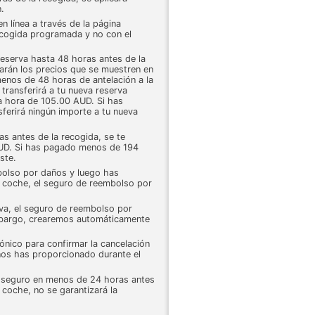
.
n línea a través de la página
ecogida programada y no con el
reserva hasta 48 horas antes de la
carán los precios que se muestren en
enos de 48 horas de antelación a la
transferirá a tu nueva reserva
a hora de 105.00 AUD. Si has
erirá ningún importe a tu nueva
as antes de la recogida, se te
AUD. Si has pagado menos de 194
ste.
olso por daños y luego has
de coche, el seguro de reembolso por
rva, el seguro de reembolso por
embargo, crearemos automáticamente
ónico para confirmar la cancelación
 nos has proporcionado durante el
de seguro en menos de 24 horas antes
 coche, no se garantizará la