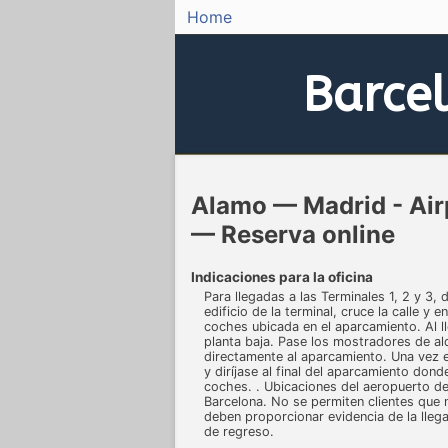
Home
Barce
Alamo — Madrid - Airp
— Reserva online
Indicaciones para la oficina
Para llegadas a las Terminales 1, 2 y 3, d
edificio de la terminal, cruce la calle y e
coches ubicada en el aparcamiento. Al lle
planta baja. Pase los mostradores de alq
directamente al aparcamiento. Una vez en
y diríjase al final del aparcamiento dond
coches. . Ubicaciones del aeropuerto d
Barcelona. No se permiten clientes que 
deben proporcionar evidencia de la llega
de regreso.