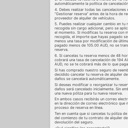
automáticamente la política de cancelación
4. Debes realizar todas las cancelaciones e
“Gestionar reserva” antes de la hora de r
proveedor de alquiler de vehículos.
5. Puedes realizar cualquier cambio en tu 
recogida sin cargo adicional, pero se apli
el momento. Si modificas tu reserva con m
recogida, el importe que hayas pagado se 
menos una tasa por modificación de últim
pagado menos de 105.00 AUD, no se transf
reserva.
6. Si cancelas tu reserva menos de 48 hor
cobrará una tasa de cancelación de 194 
AUD, no se te cobrará más de lo que paga
Si has comprado nuestro seguro de reemb
decidido cancelar tu reserva de alquiler 
daños se cancelará automáticamente.
Si deseas modificar o reorganizar tu rese
daños será cancelado inicialmente. Sin 
una nueva póliza para tu nueva reserva.
En ambos casos recibirás un correo electr
en la dirección de correo electrónico que
proceso de reserva en línea.
Ten en cuenta que si cancelas tu póliza 
del comienzo de tu contrato de alquiler de
devolución del seguro.