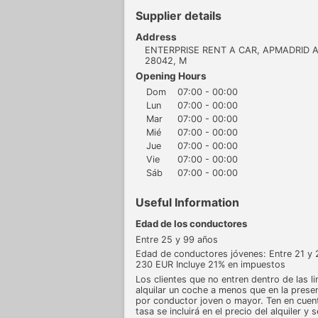
Supplier details
Address
ENTERPRISE RENT A CAR, APMADRID A
28042, M
Opening Hours
Dom
07:00 - 00:00
Lun
07:00 - 00:00
Mar
07:00 - 00:00
Mié
07:00 - 00:00
Jue
07:00 - 00:00
Vie
07:00 - 00:00
Sáb
07:00 - 00:00
Useful Information
Edad de los conductores
Entre 25 y 99 años
Edad de conductores jóvenes: Entre 21 y
230 EUR Incluye 21% en impuestos
Los clientes que no entren dentro de las 
alquilar un coche a menos que en la prese
por conductor joven o mayor. Ten en cuent
tasa se incluirá en el precio del alquiler y