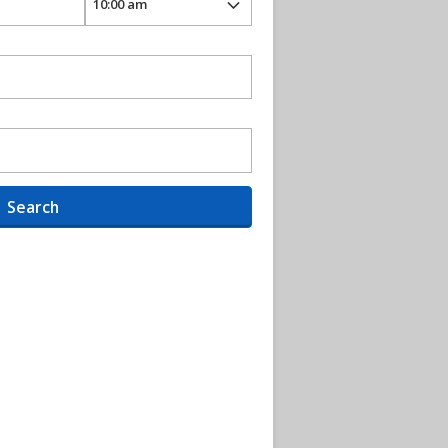
Search