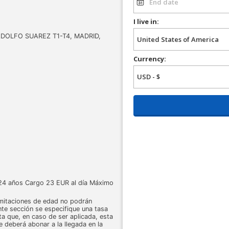
I live in:
DOLFO SUAREZ T1-T4, MADRID,
Currency:
 24 años Cargo 23 EUR al día Máximo
limitaciones de edad no podrán
nte sección se especifique una tasa
a que, en caso de ser aplicada, esta
 se deberá abonar a la llegada en la